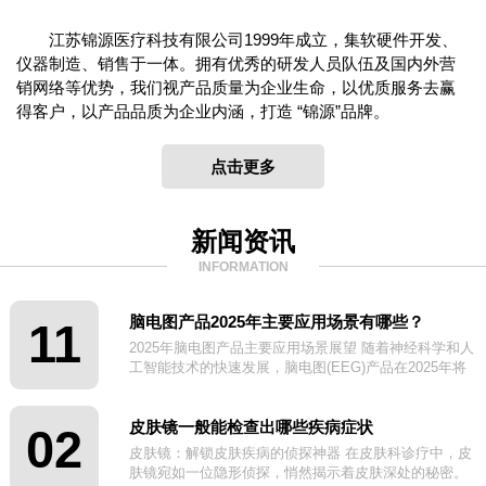
江苏锦源医疗科技有限公司1999年成立，集软硬件开发、
仪器制造、销售于一体。拥有优秀的研发人员队伍及国内外营
销网络等优势，我们视产品质量为企业生命，以优质服务去赢
得客户，以产品品质为企业内涵，打造 “锦源”品牌。
点击更多
新闻资讯
INFORMATION
脑电图产品2025年主要应用场景有哪些？
11
2025年脑电图产品主要应用场景展望 随着神经科学和人
工智能技术的快速发展，脑电图(EEG)产品在2025年将
迎来更广泛的应用场景。
皮肤镜一般能检查出哪些疾病症状
02
皮肤镜：解锁皮肤疾病的侦探神器 在皮肤科诊疗中，皮
肤镜宛如一位隐形侦探，悄然揭示着皮肤深处的秘密。