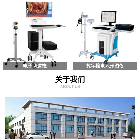
电子阴道镜
数字脑电地形图仪
关于我们
ABOUT US