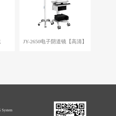
镜
JY-2650电子阴道镜【高清】
G System