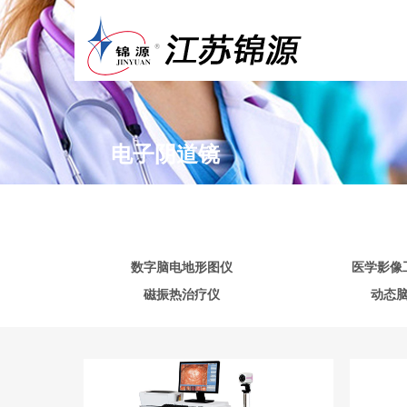
电子阴道镜
数字脑电地形图仪
医学影像
磁振热治疗仪
动态