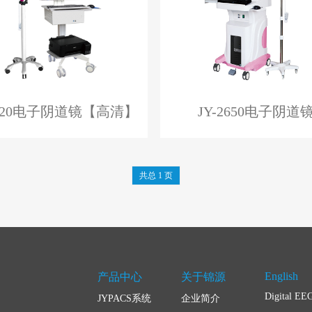
2620电子阴道镜【高清】
JY-2650电子阴道
共总 1 页
English
产品中心
关于锦源
Digital EE
JYPACS系统
企业简介