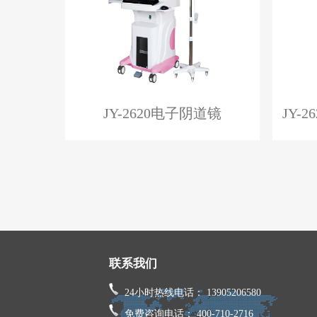
JY-2620电子阴道镜
JY-
联系我们
24小时热线电话： 13905206580
免费咨询电话： 400-710-2716