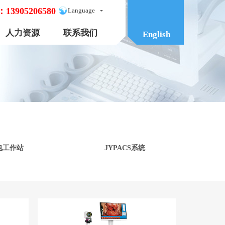
：
13905206580
Language
人力资源
联系我们
English
电工作站
JYPACS系统