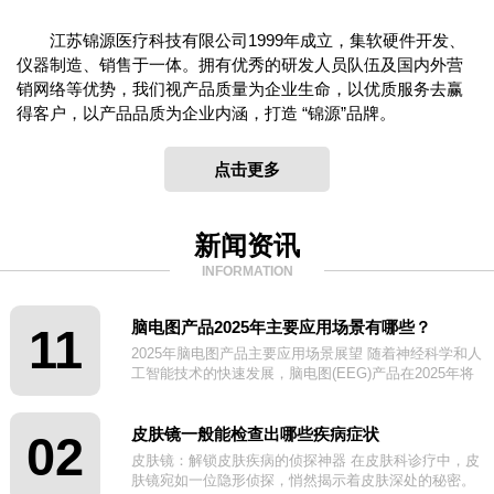
江苏锦源医疗科技有限公司1999年成立，集软硬件开发、
仪器制造、销售于一体。拥有优秀的研发人员队伍及国内外营
销网络等优势，我们视产品质量为企业生命，以优质服务去赢
得客户，以产品品质为企业内涵，打造 “锦源”品牌。
点击更多
新闻资讯
INFORMATION
脑电图产品2025年主要应用场景有哪些？
11
2025年脑电图产品主要应用场景展望 随着神经科学和人
工智能技术的快速发展，脑电图(EEG)产品在2025年将
迎来更广泛的应用场景。
皮肤镜一般能检查出哪些疾病症状
02
皮肤镜：解锁皮肤疾病的侦探神器 在皮肤科诊疗中，皮
肤镜宛如一位隐形侦探，悄然揭示着皮肤深处的秘密。