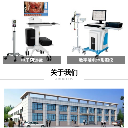
电子阴道镜
数字脑电地形图仪
关于我们
ABOUT US