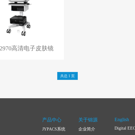
Y-2970高清电子皮肤镜
共总 1 页
English
产品中心
关于锦源
Digital EE
JYPACS系统
企业简介