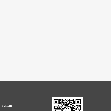
G System