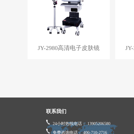
JY-2980高清电子皮肤镜
J
联系我们
24小时热线电话： 13905206580
免费咨询电话： 400-710-2716