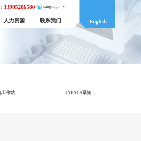
：
13905206580
Language
人力资源
联系我们
English
电工作站
JYPACS系统