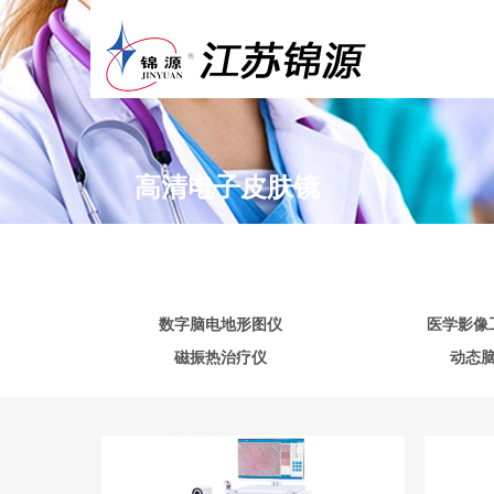
高清电子皮肤镜
数字脑电地形图仪
医学影像
磁振热治疗仪
动态