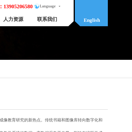
：
13905206580
Language
人力资源
联系我们
English
成像教育研究的新热点。传统书籍和图像库转向数字化和