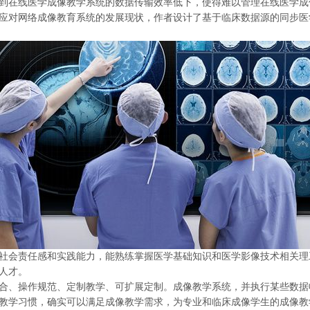
在线医学成像教学系统的数据传输效率低下，使得难以管理在线医学成
应对网络成像教育系统的发展现状，作者设计了基于临床数据源的同步医
会责任感和实践能力，能熟练掌握医学基础知识和医学影像技术相关理
人才。
合、操作规范、定制教学、可扩展定制。成像教学系统，并执行某些数据
教学习惯，确实可以满足成像教学需求，为专业和临床成像学生的成像教