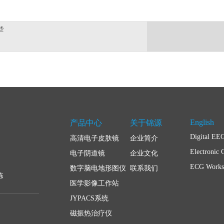
些
English
产品中心
关于锦源
Digital EE
高清电子皮肤镜
企业简介
Electronic 
电子阴道镜
企业文化
ECG Workst
数字脑电地形图仪
联系我们
栋
医学影像工作站
JYPACS系统
磁振热治疗仪