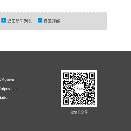
返回新闻列表
返回顶部
G System
Colposcope
ation
微信公众号