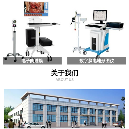
电子阴道镜
数字脑电地形图仪
关于我们
ABOUT US