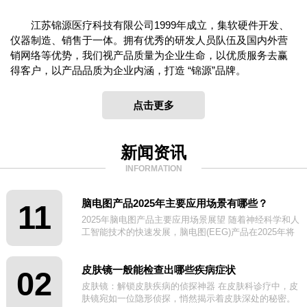
江苏锦源医疗科技有限公司1999年成立，集软硬件开发、
仪器制造、销售于一体。拥有优秀的研发人员队伍及国内外营
销网络等优势，我们视产品质量为企业生命，以优质服务去赢
得客户，以产品品质为企业内涵，打造 “锦源”品牌。
点击更多
新闻资讯
INFORMATION
脑电图产品2025年主要应用场景有哪些？
11
2025年脑电图产品主要应用场景展望 随着神经科学和人
工智能技术的快速发展，脑电图(EEG)产品在2025年将
迎来更广泛的应用场景。
皮肤镜一般能检查出哪些疾病症状
02
皮肤镜：解锁皮肤疾病的侦探神器 在皮肤科诊疗中，皮
肤镜宛如一位隐形侦探，悄然揭示着皮肤深处的秘密。