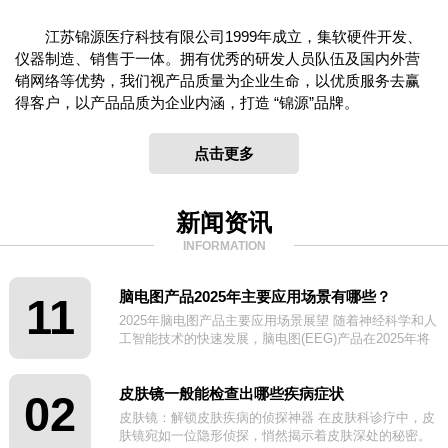
江苏锦源医疗科技有限公司1999年成立，集软硬件开发、
仪器制造、销售于一体。拥有优秀的研发人员队伍及国内外营
销网络等优势，我们视产品质量为企业生命，以优质服务去赢
得客户，以产品品质为企业内涵，打造 “锦源”品牌。
点击更多
新闻资讯
INFORMATION
脑电图产品2025年主要应用场景有哪些？
11
2025年脑电图产品主要应用场景展望 随着神经科学和人
工智能技术的快速发展，脑电图(EEG)产品在2025年将
迎来更广泛的应用场景。
皮肤镜一般能检查出哪些疾病症状
02
皮肤镜：解锁皮肤疾病的侦探神器 在皮肤科诊疗中，皮
肤镜宛如一位隐形侦探，悄然揭示着皮肤深处的秘密。