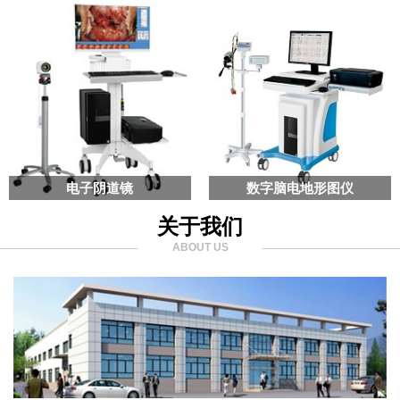
电子阴道镜
数字脑电地形图仪
关于我们
ABOUT US