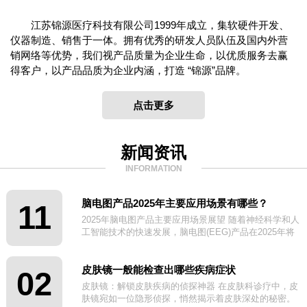
江苏锦源医疗科技有限公司1999年成立，集软硬件开发、
仪器制造、销售于一体。拥有优秀的研发人员队伍及国内外营
销网络等优势，我们视产品质量为企业生命，以优质服务去赢
得客户，以产品品质为企业内涵，打造 “锦源”品牌。
点击更多
新闻资讯
INFORMATION
脑电图产品2025年主要应用场景有哪些？
11
2025年脑电图产品主要应用场景展望 随着神经科学和人
工智能技术的快速发展，脑电图(EEG)产品在2025年将
迎来更广泛的应用场景。
皮肤镜一般能检查出哪些疾病症状
02
皮肤镜：解锁皮肤疾病的侦探神器 在皮肤科诊疗中，皮
肤镜宛如一位隐形侦探，悄然揭示着皮肤深处的秘密。