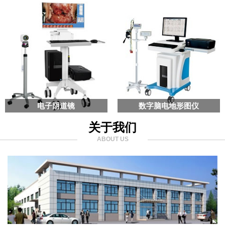
电子阴道镜
数字脑电地形图仪
关于我们
ABOUT US