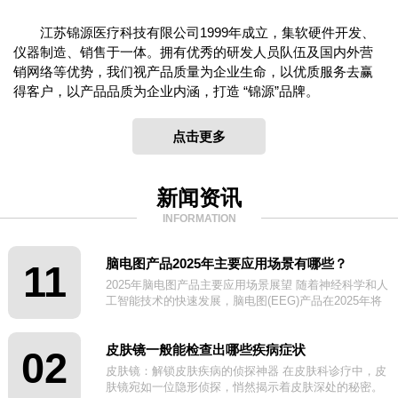
江苏锦源医疗科技有限公司1999年成立，集软硬件开发、
仪器制造、销售于一体。拥有优秀的研发人员队伍及国内外营
销网络等优势，我们视产品质量为企业生命，以优质服务去赢
得客户，以产品品质为企业内涵，打造 “锦源”品牌。
点击更多
新闻资讯
INFORMATION
脑电图产品2025年主要应用场景有哪些？
11
2025年脑电图产品主要应用场景展望 随着神经科学和人
工智能技术的快速发展，脑电图(EEG)产品在2025年将
迎来更广泛的应用场景。
皮肤镜一般能检查出哪些疾病症状
02
皮肤镜：解锁皮肤疾病的侦探神器 在皮肤科诊疗中，皮
肤镜宛如一位隐形侦探，悄然揭示着皮肤深处的秘密。