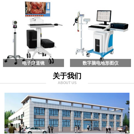
电子阴道镜
数字脑电地形图仪
关于我们
ABOUT US