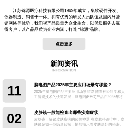
江苏锦源医疗科技有限公司1999年成立，集软硬件开发、
仪器制造、销售于一体。拥有优秀的研发人员队伍及国内外营
销网络等优势，我们视产品质量为企业生命，以优质服务去赢
得客户，以产品品质为企业内涵，打造 “锦源”品牌。
点击更多
新闻资讯
INFORMATION
脑电图产品2025年主要应用场景有哪些？
11
2025年脑电图产品主要应用场景展望 随着神经科学和人
工智能技术的快速发展，脑电图(EEG)产品在2025年将
迎来更广泛的应用场景。
皮肤镜一般能检查出哪些疾病症状
02
皮肤镜：解锁皮肤疾病的侦探神器 在皮肤科诊疗中，皮
肤镜宛如一位隐形侦探，悄然揭示着皮肤深处的秘密。