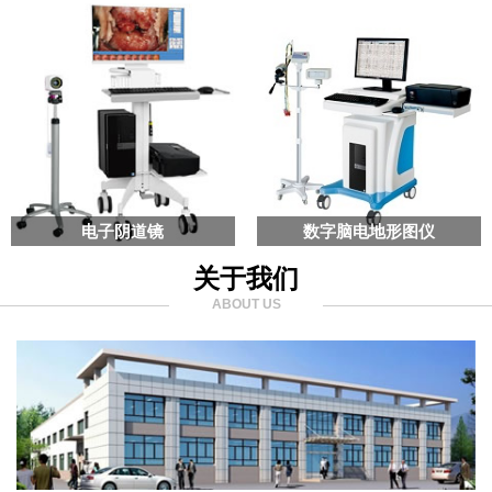
电子阴道镜
数字脑电地形图仪
关于我们
ABOUT US