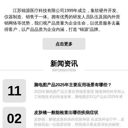
江苏锦源医疗科技有限公司1999年成立，集软硬件开发、
仪器制造、销售于一体。拥有优秀的研发人员队伍及国内外营
销网络等优势，我们视产品质量为企业生命，以优质服务去赢
得客户，以产品品质为企业内涵，打造 “锦源”品牌。
点击更多
新闻资讯
INFORMATION
脑电图产品2025年主要应用场景有哪些？
11
2025年脑电图产品主要应用场景展望 随着神经科学和人
工智能技术的快速发展，脑电图(EEG)产品在2025年将
迎来更广泛的应用场景。
皮肤镜一般能检查出哪些疾病症状
02
皮肤镜：解锁皮肤疾病的侦探神器 在皮肤科诊疗中，皮
肤镜宛如一位隐形侦探，悄然揭示着皮肤深处的秘密。