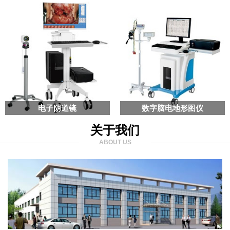
电子阴道镜
数字脑电地形图仪
关于我们
ABOUT US