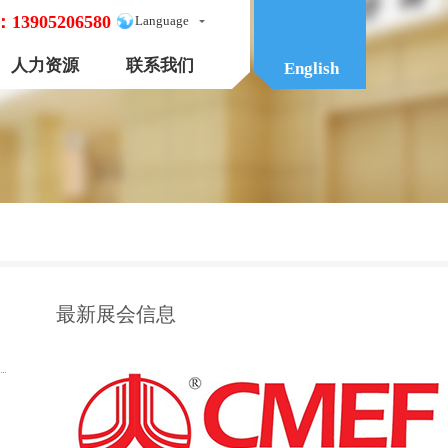
：
13905206580
Language
人力资源
联系我们
English
最新展会信息