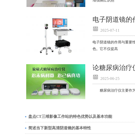
增强病灶识别
电子阴道镜的
2025-07-11
电子阴道镜的作用与重要性
色。它不仅提高
论糖尿病治疗
2025-06-25
糖尿病治疗仪主要作为辅
盘点CT三维影像工作站的特色优势以及基本功能
简述当下新型高清阴道镜的基本特性