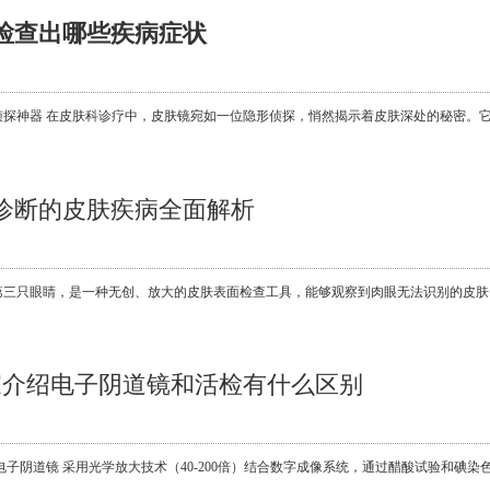
检查出哪些疾病症状
侦探神器 在皮肤科诊疗中，皮肤镜宛如一位隐形侦探，悄然揭示着皮肤深处的秘密。
诊断的皮肤疾病全面解析
第三只眼睛，是一种无创、放大的皮肤表面检查工具，能够观察到肉眼无法识别的皮肤
家介绍电子阴道镜和活检有什么区别
电子阴道镜 采用光学放大技术（40-200倍）结合数字成像系统，通过醋酸试验和碘染