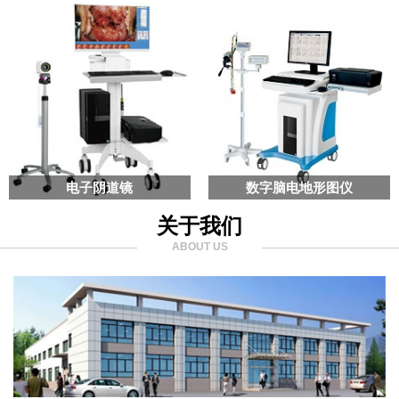
电子阴道镜
数字脑电地形图仪
关于我们
ABOUT US