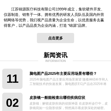
江苏锦源医疗科技有限公司1999年成立，集软硬件开发、
仪器制造、销售于一体。拥有优秀的研发人员队伍及国内外营
销网络等优势，我们视产品质量为企业生命，以优质服务去赢
得客户，以产品品质为企业内涵，打造 “锦源”品牌。
点击更多
新闻资讯
INFORMATION
脑电图产品2025年主要应用场景有哪些？
11
2025年脑电图产品主要应用场景展望 随着神经科学和人
工智能技术的快速发展，脑电图(EEG)产品在2025年将
迎来更广泛的应用场景。
皮肤镜一般能检查出哪些疾病症状
02
皮肤镜：解锁皮肤疾病的侦探神器 在皮肤科诊疗中，皮
肤镜宛如一位隐形侦探，悄然揭示着皮肤深处的秘密。